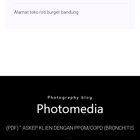
Alamat toko roti burger bandung
(PDF) " ASKEP KLIEN DENGAN PPOM/COPD (BRONCHITIS
…