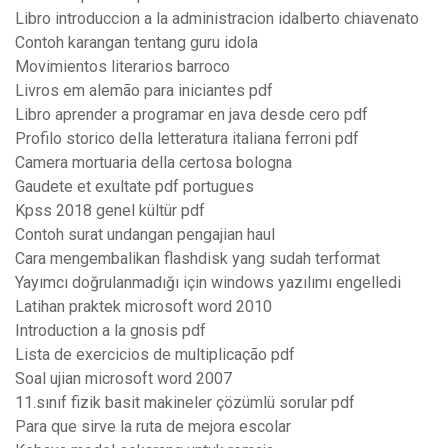
Libro introduccion a la administracion idalberto chiavenato
Contoh karangan tentang guru idola
Movimientos literarios barroco
Livros em alemão para iniciantes pdf
Libro aprender a programar en java desde cero pdf
Profilo storico della letteratura italiana ferroni pdf
Camera mortuaria della certosa bologna
Gaudete et exultate pdf portugues
Kpss 2018 genel kültür pdf
Contoh surat undangan pengajian haul
Cara mengembalikan flashdisk yang sudah terformat
Yayımcı doğrulanmadığı için windows yazılımı engelledi
Latihan praktek microsoft word 2010
Introduction a la gnosis pdf
Lista de exercicios de multiplicação pdf
Soal ujian microsoft word 2007
11.sınıf fizik basit makineler çözümlü sorular pdf
Para que sirve la ruta de mejora escolar