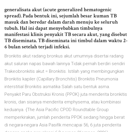
generalisata akut (acute generalized hematogenic
spread). Pada bentuk ini, sejumlah besar kuman TB
masuk dan beredar dalam darah menuju ke seluruh
tubuh. Hal ini dapat menyebabkan timbulnya
manifestasi klinis penyakit TB secara akut, yang disebut
TB diseminata. TB diseminata ini timbul dalam waktu 2-
6 bulan setelah terjadi infeksi.
Bronkitis akut radang bronkus akut umumnya disertai radang
akut saluran napas bawah lainnya Tidak pernah berdiri sendiri
Trakeobronkitis akut = Bronkitis. Istilah yang membingungkan
Bronkitis kapiler (Capillary Bronchitis) Bronkitis Pneumonia
interstitial Bronkitis asmatika Salah satu bentuk asma.
Penyakit Paru Obstruksi Kronis (PPOK) juta menderita bronkitis
kronis, dan sisanya menderita emphysema, atau kombinasi
keduanya. {The Asia Pacific CPOD Roundtable Group
memperkirakan, jumlah penderita PPOK sedang hingga berat
di negara-negara Asia Pasifik mencapai 56, 6 juta penderita