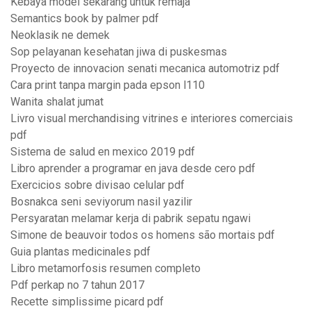
Kebaya model sekarang untuk remaja
Semantics book by palmer pdf
Neoklasik ne demek
Sop pelayanan kesehatan jiwa di puskesmas
Proyecto de innovacion senati mecanica automotriz pdf
Cara print tanpa margin pada epson l110
Wanita shalat jumat
Livro visual merchandising vitrines e interiores comerciais
pdf
Sistema de salud en mexico 2019 pdf
Libro aprender a programar en java desde cero pdf
Exercicios sobre divisao celular pdf
Bosnakca seni seviyorum nasil yazilir
Persyaratan melamar kerja di pabrik sepatu ngawi
Simone de beauvoir todos os homens são mortais pdf
Guia plantas medicinales pdf
Libro metamorfosis resumen completo
Pdf perkap no 7 tahun 2017
Recette simplissime picard pdf