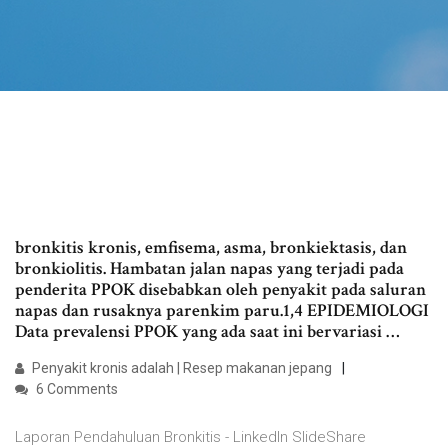
bronkitis kronis, emfisema, asma, bronkiektasis, dan
bronkiolitis. Hambatan jalan napas yang terjadi pada
penderita PPOK disebabkan oleh penyakit pada saluran
napas dan rusaknya parenkim paru.1,4 EPIDEMIOLOGI
Data prevalensi PPOK yang ada saat ini bervariasi …
Penyakit kronis adalah | Resep makanan jepang
6 Comments
Laporan Pendahuluan Bronkitis - LinkedIn SlideShare