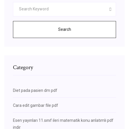
Search
Category
Diet pada pasien dm pdf
Cara edit gambar file pdf
Esen yayınları 11.sınıf ileri matematik konu anlatımlı pdf
indir