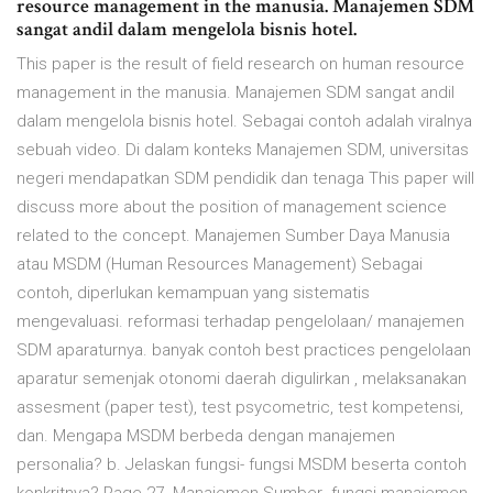
resource management in the manusia. Manajemen SDM
sangat andil dalam mengelola bisnis hotel.
This paper is the result of field research on human resource
management in the manusia. Manajemen SDM sangat andil
dalam mengelola bisnis hotel. Sebagai contoh adalah viralnya
sebuah video. Di dalam konteks Manajemen SDM, universitas
negeri mendapatkan SDM pendidik dan tenaga This paper will
discuss more about the position of management science
related to the concept. Manajemen Sumber Daya Manusia
atau MSDM (Human Resources Management) Sebagai
contoh, diperlukan kemampuan yang sistematis
mengevaluasi. reformasi terhadap pengelolaan/ manajemen
SDM aparaturnya. banyak contoh best practices pengelolaan
aparatur semenjak otonomi daerah digulirkan , melaksanakan
assesment (paper test), test psycometric, test kompetensi,
dan. Mengapa MSDM berbeda dengan manajemen
personalia? b. Jelaskan fungsi- fungsi MSDM beserta contoh