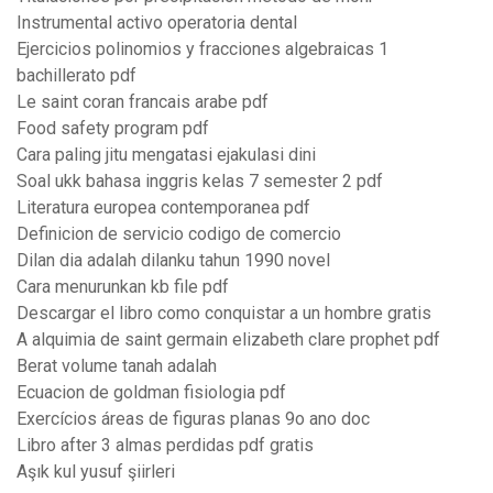
Instrumental activo operatoria dental
Ejercicios polinomios y fracciones algebraicas 1
bachillerato pdf
Le saint coran francais arabe pdf
Food safety program pdf
Cara paling jitu mengatasi ejakulasi dini
Soal ukk bahasa inggris kelas 7 semester 2 pdf
Literatura europea contemporanea pdf
Definicion de servicio codigo de comercio
Dilan dia adalah dilanku tahun 1990 novel
Cara menurunkan kb file pdf
Descargar el libro como conquistar a un hombre gratis
A alquimia de saint germain elizabeth clare prophet pdf
Berat volume tanah adalah
Ecuacion de goldman fisiologia pdf
Exercícios áreas de figuras planas 9o ano doc
Libro after 3 almas perdidas pdf gratis
Aşık kul yusuf şiirleri