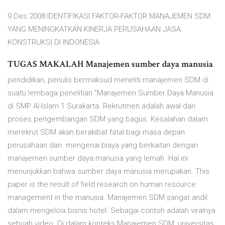
9 Des 2008 IDENTIFIKASI FAKTOR-FAKTOR MANAJEMEN SDM
YANG MENINGKATKAN KINERJA PERUSAHAAN JASA
KONSTRUKSI DI INDONESIA
TUGAS MAKALAH Manajemen sumber daya manusia
pendidikan, penulis bermaksud meneliti manajemen SDM di
suatu lembaga penelitian ”Manajemen Sumber Daya Manusia
di SMP Al-Islam 1 Surakarta. Rekrutmen adalah awal dari
proses pengembangan SDM yang bagus. Kesalahan dalam
merekrut SDM akan berakibat fatal bagi masa depan
perusahaan dan mengenai biaya yang berkaitan dengan
manajemen sumber daya manusia yang lemah. Hal ini
menunjukkan bahwa sumber daya manusia merupakan. This
paper is the result of field research on human resource
management in the manusia. Manajemen SDM sangat andil
dalam mengelola bisnis hotel. Sebagai contoh adalah viralnya
sebuah video. Di dalam konteks Manajemen SDM, universitas