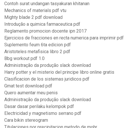
Contoh surat undangan tasyakuran khitanan
Mechanics of materials pdf vtu
Mighty blade 2 pdf download
Introdução a quimica farmaceutica pdf
Reglamento promocion docente ipn 2017
Ejercicios de fracciones en recta numerica para imprimir pdf
Suplemento feum 6ta edicion pdf
Aristoteles metafisica libro 2 pdf
Bbg workout pdf 1.0
Administração da produção slack download
Harry potter y el misterio del principe libro online gratis
Clasificacion de los sistemas juridicos pdf
Gmat test download pdf
Quero aumentar meu penis
Administração da produção slack download
Dasar dasar perilaku kelompok pdf
Electricidad y magnetismo serrano pdf
Cara bikin stereogram
Titulaciones por precipitacion metodo de mohr