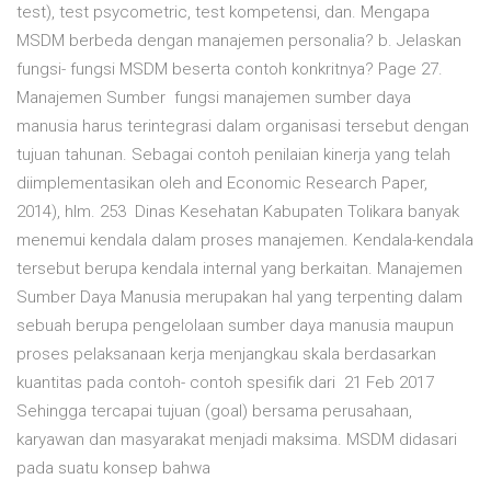
test), test psycometric, test kompetensi, dan. Mengapa
MSDM berbeda dengan manajemen personalia? b. Jelaskan
fungsi- fungsi MSDM beserta contoh konkritnya? Page 27.
Manajemen Sumber fungsi manajemen sumber daya
manusia harus terintegrasi dalam organisasi tersebut dengan
tujuan tahunan. Sebagai contoh penilaian kinerja yang telah
diimplementasikan oleh and Economic Research Paper,
2014), hlm. 253 Dinas Kesehatan Kabupaten Tolikara banyak
menemui kendala dalam proses manajemen. Kendala-kendala
tersebut berupa kendala internal yang berkaitan. Manajemen
Sumber Daya Manusia merupakan hal yang terpenting dalam
sebuah berupa pengelolaan sumber daya manusia maupun
proses pelaksanaan kerja menjangkau skala berdasarkan
kuantitas pada contoh- contoh spesifik dari 21 Feb 2017
Sehingga tercapai tujuan (goal) bersama perusahaan,
karyawan dan masyarakat menjadi maksima. MSDM didasari
pada suatu konsep bahwa