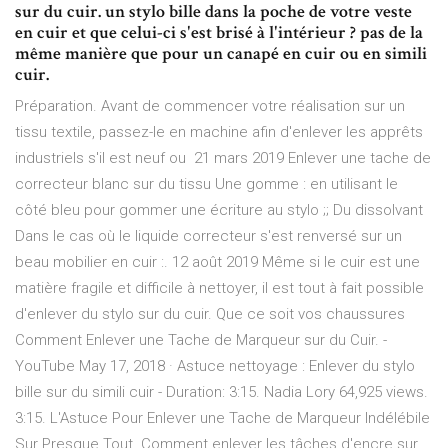
sur du cuir. un stylo bille dans la poche de votre veste
en cuir et que celui-ci s'est brisé à l'intérieur ? pas de la
même manière que pour un canapé en cuir ou en simili
cuir.
Préparation. Avant de commencer votre réalisation sur un
tissu textile, passez-le en machine afin d'enlever les apprêts
industriels s'il est neuf ou 21 mars 2019 Enlever une tache de
correcteur blanc sur du tissu Une gomme : en utilisant le
côté bleu pour gommer une écriture au stylo ;; Du dissolvant
Dans le cas où le liquide correcteur s'est renversé sur un
beau mobilier en cuir :. 12 août 2019 Même si le cuir est une
matière fragile et difficile à nettoyer, il est tout à fait possible
d'enlever du stylo sur du cuir. Que ce soit vos chaussures
Comment Enlever une Tache de Marqueur sur du Cuir. -
YouTube May 17, 2018 · Astuce nettoyage : Enlever du stylo
bille sur du simili cuir - Duration: 3:15. Nadia Lory 64,925 views.
3:15. L'Astuce Pour Enlever une Tache de Marqueur Indélébile
Sur Presque Tout. Comment enlever les tâches d'encre sur