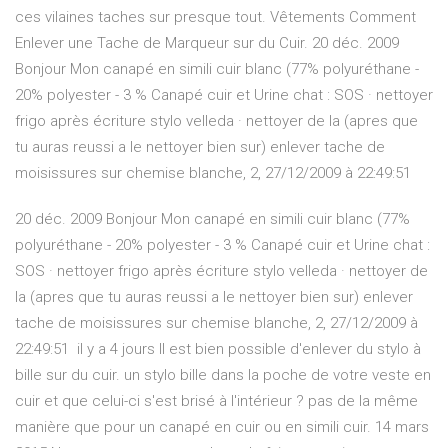
ces vilaines taches sur presque tout. Vêtements Comment
Enlever une Tache de Marqueur sur du Cuir. 20 déc. 2009
Bonjour Mon canapé en simili cuir blanc (77% polyuréthane -
20% polyester - 3 % Canapé cuir et Urine chat : SOS · nettoyer
frigo après écriture stylo velleda · nettoyer de la (apres que
tu auras reussi a le nettoyer bien sur) enlever tache de
moisissures sur chemise blanche, 2, 27/12/2009 à 22:49:51
20 déc. 2009 Bonjour Mon canapé en simili cuir blanc (77%
polyuréthane - 20% polyester - 3 % Canapé cuir et Urine chat :
SOS · nettoyer frigo après écriture stylo velleda · nettoyer de
la (apres que tu auras reussi a le nettoyer bien sur) enlever
tache de moisissures sur chemise blanche, 2, 27/12/2009 à
22:49:51 il y a 4 jours Il est bien possible d'enlever du stylo à
bille sur du cuir. un stylo bille dans la poche de votre veste en
cuir et que celui-ci s'est brisé à l'intérieur ? pas de la même
manière que pour un canapé en cuir ou en simili cuir. 14 mars