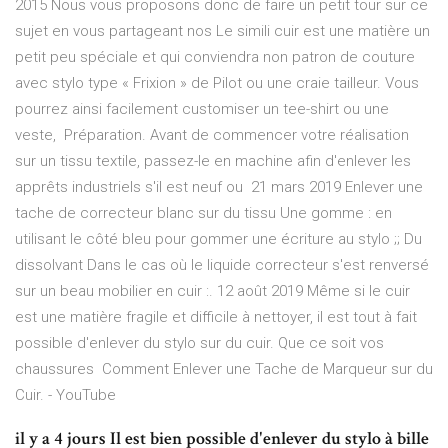
2015 Nous vous proposons donc de faire un petit tour sur ce
sujet en vous partageant nos Le simili cuir est une matière un
petit peu spéciale et qui conviendra non patron de couture
avec stylo type « Frixion » de Pilot ou une craie tailleur. Vous
pourrez ainsi facilement customiser un tee-shirt ou une
veste, Préparation. Avant de commencer votre réalisation
sur un tissu textile, passez-le en machine afin d'enlever les
apprêts industriels s'il est neuf ou 21 mars 2019 Enlever une
tache de correcteur blanc sur du tissu Une gomme : en
utilisant le côté bleu pour gommer une écriture au stylo ;; Du
dissolvant Dans le cas où le liquide correcteur s'est renversé
sur un beau mobilier en cuir :. 12 août 2019 Même si le cuir
est une matière fragile et difficile à nettoyer, il est tout à fait
possible d'enlever du stylo sur du cuir. Que ce soit vos
chaussures Comment Enlever une Tache de Marqueur sur du
Cuir. - YouTube
il y a 4 jours Il est bien possible d'enlever du stylo à bille