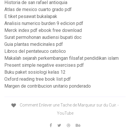
Historia de san rafael antioquia
Atlas de mexico cuarto grado pdf
E tiket pesawat bukalapak
Analisis numerico burden 9 edicion pdf
Merck index pdf ebook free download
Surat permohonan audiensi bupati doc
Guia plantas medicinales pdf
Libros del pentateuco catolico
Makalah sejarah perkembangan filsafat pendidikan islam
Present simple negative exercises pdf
Buku paket sosiologi kelas 12
Oxford reading tree book list pdf
Margen de contribucion unitario ponderado
Comment Enlever une Tache de Marqueur sur du Cuir. -
YouTube