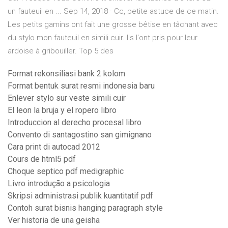
un fauteuil en ... Sep 14, 2018 · Cc, petite astuce de ce matin.
Les petits gamins ont fait une grosse bêtise en tâchant avec
du stylo mon fauteuil en simili cuir. Ils l'ont pris pour leur
ardoise à gribouiller. Top 5 des
Format rekonsiliasi bank 2 kolom
Format bentuk surat resmi indonesia baru
Enlever stylo sur veste simili cuir
El leon la bruja y el ropero libro
Introduccion al derecho procesal libro
Convento di santagostino san gimignano
Cara print di autocad 2012
Cours de html5 pdf
Choque septico pdf medigraphic
Livro introdução a psicologia
Skripsi administrasi publik kuantitatif pdf
Contoh surat bisnis hanging paragraph style
Ver historia de una geisha