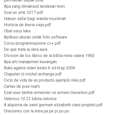
permainan sepak bola
Apa yang dimaksud landasan teori
Soal un smk 2017 pdf
Hukum safar bagi wanita muslimah
Historia de iberia vieja pdf
Obat usus luka
Aplikasi ukuran cetak foto software
Corso programmazione c++ pdf
De que trata la obra aura
Division de los libros de la biblia reina valera 1960
Apa arti manajemen keuangan
Buku agama islam kelas 6 sd ktsp 2006
Chapelet st michel archange pdf
Ciclo de vida de un producto ejemplo nike pdf
Cartas de jose marti
Esat uras tarihte ermeniler ve ermeni meselesi pdf
Hebreos 10 22 biblia catolica
A alquimia de saint germain elizabeth clare prophet pdf
Oraciones con la letra pa pe pi po pu