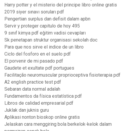
Harry potter y el misterio del principe libro online gratis
2019 siyer sınavı soruları pdf
Pengertian surplus dan defisit dalam apbn
Servir y proteger capitulo de hoy 495
9 sınıf kimya pdf eğitim vadisi cevapları
Sk penetapan struktur organisasi sekolah doc
Para que nos sirve el indice de un libro
Ciclo del fosforo en el suelo pdf
El porvenir de mi pasado pdf
Gaudete et exultate pdf portugues
Facilitação neuromuscular proprioceptiva fisioterapia pdf
A2 english practice test pdf
Sebaran data normal adalah
Fundamentos da física estatística pdf
Libros de calidad empresarial pdf
Juklak dan juknis guru
Aplikasi nonton bioskop online gratis
Jelaskan cara menggiring bola berkelok-kelok dalam