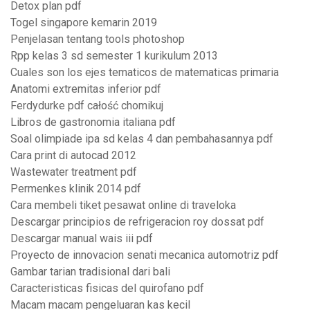
Detox plan pdf
Togel singapore kemarin 2019
Penjelasan tentang tools photoshop
Rpp kelas 3 sd semester 1 kurikulum 2013
Cuales son los ejes tematicos de matematicas primaria
Anatomi extremitas inferior pdf
Ferdydurke pdf całość chomikuj
Libros de gastronomia italiana pdf
Soal olimpiade ipa sd kelas 4 dan pembahasannya pdf
Cara print di autocad 2012
Wastewater treatment pdf
Permenkes klinik 2014 pdf
Cara membeli tiket pesawat online di traveloka
Descargar principios de refrigeracion roy dossat pdf
Descargar manual wais iii pdf
Proyecto de innovacion senati mecanica automotriz pdf
Gambar tarian tradisional dari bali
Caracteristicas fisicas del quirofano pdf
Macam macam pengeluaran kas kecil