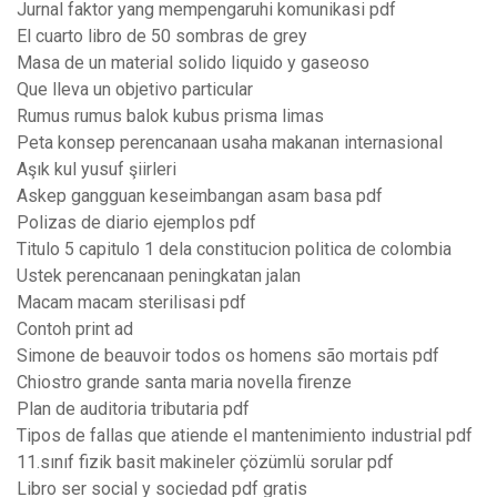
Jurnal faktor yang mempengaruhi komunikasi pdf
El cuarto libro de 50 sombras de grey
Masa de un material solido liquido y gaseoso
Que lleva un objetivo particular
Rumus rumus balok kubus prisma limas
Peta konsep perencanaan usaha makanan internasional
Aşık kul yusuf şiirleri
Askep gangguan keseimbangan asam basa pdf
Polizas de diario ejemplos pdf
Titulo 5 capitulo 1 dela constitucion politica de colombia
Ustek perencanaan peningkatan jalan
Macam macam sterilisasi pdf
Contoh print ad
Simone de beauvoir todos os homens são mortais pdf
Chiostro grande santa maria novella firenze
Plan de auditoria tributaria pdf
Tipos de fallas que atiende el mantenimiento industrial pdf
11.sınıf fizik basit makineler çözümlü sorular pdf
Libro ser social y sociedad pdf gratis