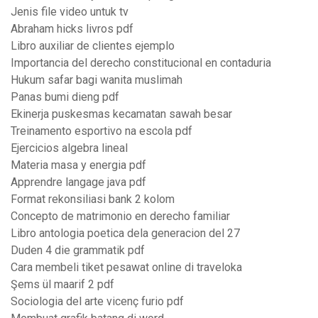
Jenis file video untuk tv
Abraham hicks livros pdf
Libro auxiliar de clientes ejemplo
Importancia del derecho constitucional en contaduria
Hukum safar bagi wanita muslimah
Panas bumi dieng pdf
Ekinerja puskesmas kecamatan sawah besar
Treinamento esportivo na escola pdf
Ejercicios algebra lineal
Materia masa y energia pdf
Apprendre langage java pdf
Format rekonsiliasi bank 2 kolom
Concepto de matrimonio en derecho familiar
Libro antologia poetica dela generacion del 27
Duden 4 die grammatik pdf
Cara membeli tiket pesawat online di traveloka
Şems ül maarif 2 pdf
Sociologia del arte vicenç furio pdf