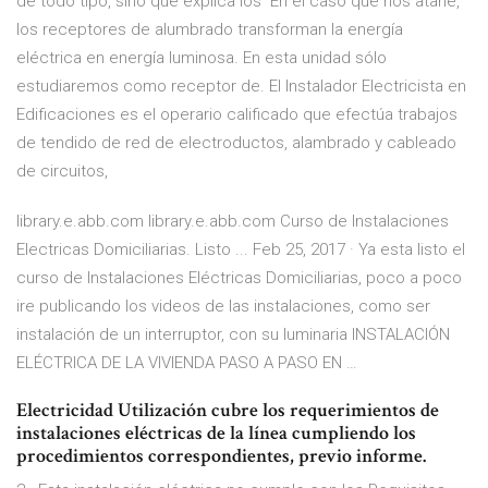
de todo tipo, sino que explica los En el caso que nos atañe,
los receptores de alumbrado transforman la energía
eléctrica en energía luminosa. En esta unidad sólo
estudiaremos como receptor de. El Instalador Electricista en
Edificaciones es el operario calificado que efectúa trabajos
de tendido de red de electroductos, alambrado y cableado
de circuitos,
library.e.abb.com library.e.abb.com Curso de Instalaciones
Electricas Domiciliarias. Listo ... Feb 25, 2017 · Ya esta listo el
curso de Instalaciones Eléctricas Domiciliarias, poco a poco
ire publicando los videos de las instalaciones, como ser
instalación de un interruptor, con su luminaria INSTALACIÓN
ELÉCTRICA DE LA VIVIENDA PASO A PASO EN …
Electricidad Utilización cubre los requerimientos de
instalaciones eléctricas de la línea cumpliendo los
procedimientos correspondientes, previo informe.