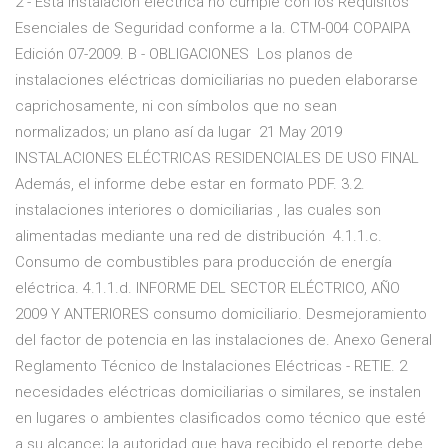
2 - Esta instalación eléctrica no cumple con los Requisitos
Esenciales de Seguridad conforme a la. CTM-004 COPAIPA
Edición 07-2009. B - OBLIGACIONES Los planos de
instalaciones eléctricas domiciliarias no pueden elaborarse
caprichosamente, ni con símbolos que no sean
normalizados; un plano así da lugar 21 May 2019
INSTALACIONES ELÉCTRICAS RESIDENCIALES DE USO FINAL
Además, el informe debe estar en formato PDF. 3.2.
instalaciones interiores o domiciliarias , las cuales son
alimentadas mediante una red de distribución 4.1.1.c.
Consumo de combustibles para producción de energía
eléctrica. 4.1.1.d. INFORME DEL SECTOR ELÉCTRICO, AÑO
2009 Y ANTERIORES consumo domiciliario. Desmejoramiento
del factor de potencia en las instalaciones de. Anexo General
Reglamento Técnico de Instalaciones Eléctricas - RETIE. 2
necesidades eléctricas domiciliarias o similares, se instalen
en lugares o ambientes clasificados como técnico que esté
a su alcance; la autoridad que haya recibido el reporte debe