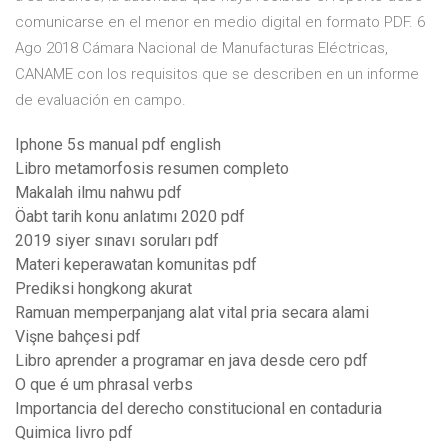
comunicarse en el menor en medio digital en formato PDF. 6
Ago 2018 Cámara Nacional de Manufacturas Eléctricas,
CANAME con los requisitos que se describen en un informe
de evaluación en campo.
Iphone 5s manual pdf english
Libro metamorfosis resumen completo
Makalah ilmu nahwu pdf
Öabt tarih konu anlatımı 2020 pdf
2019 siyer sınavı soruları pdf
Materi keperawatan komunitas pdf
Prediksi hongkong akurat
Ramuan memperpanjang alat vital pria secara alami
Vişne bahçesi pdf
Libro aprender a programar en java desde cero pdf
O que é um phrasal verbs
Importancia del derecho constitucional en contaduria
Quimica livro pdf