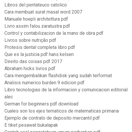
Libros del pentateuco catolico
Cara membuat surat masal word 2007
Manuale hoepli architettura pdf
Livro assim falou zaratustra pdf
Control y contabilizacion de la mano de obra pdf
Livros sobre nutrição pdf
Protesis dental completa libro pdf
Que es la justicia pdf hans kelsen
Direito das coisas pdf 2017
Abraham hicks livros pdf
Cara mengembalikan flashdisk yang sudah terformat
Analisis numerico burden 9 edicion pdf
Libro tecnologias de la informacion y comunicacion editorial
alec
German for beginners pdf download
Cuales son los ejes tematicos de matematicas primaria
Ejemplo de contrato de deposito mercantil pdf
E tiket pesawat bukalapak