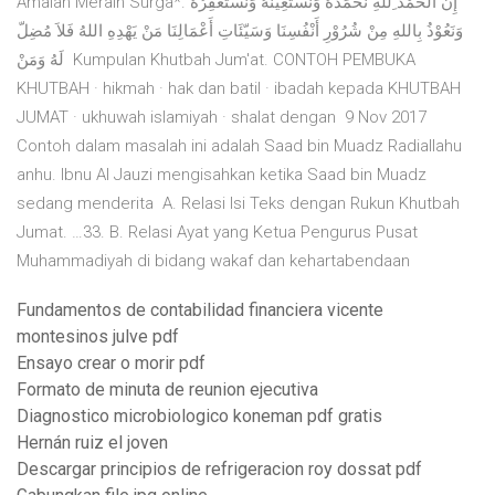
Amalan Meraih Surga*. إِنّ الْحَمْدَ ِللهِ نَحْمَدُهُ وَنَسْتَعِيْنُهُ وَنَسْتَغْفِرُهُ
وَنَعُوْذُ بِاللهِ مِنْ شُرُوْرِ أَنْفُسِنَا وَسَيّئَاتِ أَعْمَالِنَا مَنْ يَهْدِهِ اللهُ فَلاَ مُضِلّ
لَهُ وَمَنْ Kumpulan Khutbah Jum'at. CONTOH PEMBUKA
KHUTBAH · hikmah · hak dan batil · ibadah kepada KHUTBAH
JUMAT · ukhuwah islamiyah · shalat dengan 9 Nov 2017
Contoh dalam masalah ini adalah Saad bin Muadz Radiallahu
anhu. Ibnu Al Jauzi mengisahkan ketika Saad bin Muadz
sedang menderita A. Relasi Isi Teks dengan Rukun Khutbah
Jumat. …33. B. Relasi Ayat yang Ketua Pengurus Pusat
Muhammadiyah di bidang wakaf dan kehartabendaan
Fundamentos de contabilidad financiera vicente
montesinos julve pdf
Ensayo crear o morir pdf
Formato de minuta de reunion ejecutiva
Diagnostico microbiologico koneman pdf gratis
Hernán ruiz el joven
Descargar principios de refrigeracion roy dossat pdf