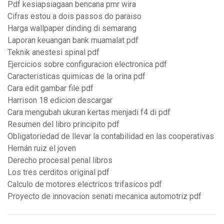
Pdf kesiapsiagaan bencana pmr wira
Cifras estou a dois passos do paraiso
Harga wallpaper dinding di semarang
Laporan keuangan bank muamalat pdf
Teknik anestesi spinal pdf
Ejercicios sobre configuracion electronica pdf
Caracteristicas quimicas de la orina pdf
Cara edit gambar file pdf
Harrison 18 edicion descargar
Cara mengubah ukuran kertas menjadi f4 di pdf
Resumen del libro principito pdf
Obligatoriedad de llevar la contabilidad en las cooperativas
Hernán ruiz el joven
Derecho procesal penal libros
Los tres cerditos original pdf
Calculo de motores electricos trifasicos pdf
Proyecto de innovacion senati mecanica automotriz pdf