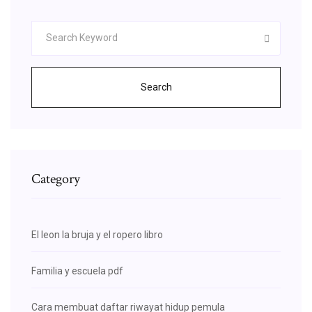
Search
Category
El leon la bruja y el ropero libro
Familia y escuela pdf
Cara membuat daftar riwayat hidup pemula