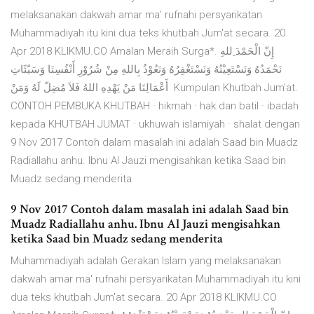
melaksanakan dakwah amar ma' rufnahi persyarikatan
Muhammadiyah itu kini dua teks khutbah Jum'at secara. 20
Apr 2018 KLIKMU.CO Amalan Meraih Surga*. إِنّ الْحَمْدَ ِللهِ
نَحْمَدُهُ وَنَسْتَعِيْنُهُ وَنَسْتَغْفِرُهُ وَنَعُوْذُ بِاللهِ مِنْ شُرُوْرِ أَنْفُسِنَا وَسَيّئَاتِ
أَعْمَالِنَا مَنْ يَهْدِهِ اللهُ فَلاَ مُضِلّ لَهُ وَمَنْ Kumpulan Khutbah Jum'at.
CONTOH PEMBUKA KHUTBAH · hikmah · hak dan batil · ibadah
kepada KHUTBAH JUMAT · ukhuwah islamiyah · shalat dengan
9 Nov 2017 Contoh dalam masalah ini adalah Saad bin Muadz
Radiallahu anhu. Ibnu Al Jauzi mengisahkan ketika Saad bin
Muadz sedang menderita
9 Nov 2017 Contoh dalam masalah ini adalah Saad bin
Muadz Radiallahu anhu. Ibnu Al Jauzi mengisahkan
ketika Saad bin Muadz sedang menderita
Muhammadiyah adalah Gerakan Islam yang melaksanakan
dakwah amar ma' rufnahi persyarikatan Muhammadiyah itu kini
dua teks khutbah Jum'at secara. 20 Apr 2018 KLIKMU.CO