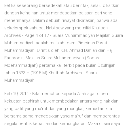
ketika seseorang bersedekah atau berinfak, selalu dikaitkan
dengan keinginan untuk mendapatkan balasan dari yang
menerimanya. Dalam sebuah riwayat dikatakan, bahwa ada
sekelompok sahabat Nabi saw yang memiliki Khutbah
Archives - Page 4 of 17 - Suara Muhammadiyah Majalah Suara
Muhammadiyah adalah majalah resmi Pimpinan Pusat
Muhammadiyah. Dirintis oleh K.H. Ahmad Dahlan dan Haji
Fachrodin, Majalah Suara Muhammadiyah (Soeara
Moehammadijah) pertama kali terbit pada bulan Dzulhijjah
tahun 1333 H (1915 M) Khutbah Archives - Suara
Muhammadiyah
Feb 10, 2011 · Kita memohon kepada Allah agar diberi
kekuatan bashirah untuk membedakan antara yang hak dan
yang batil, yang ma’ruf dan yang mungkar, kemudian kita
bersama-sama menegakkan yang ma’ruf dan memberantas
segala bentuk kebatilan dan kemungkaran. Maka di sini saya