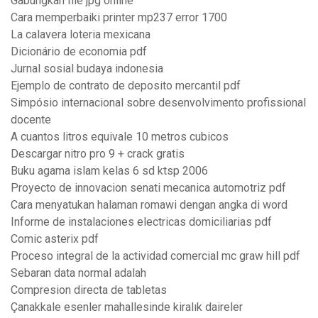
Gabungkan file jpg online
Cara memperbaiki printer mp237 error 1700
La calavera loteria mexicana
Dicionário de economia pdf
Jurnal sosial budaya indonesia
Ejemplo de contrato de deposito mercantil pdf
Simpósio internacional sobre desenvolvimento profissional
docente
A cuantos litros equivale 10 metros cubicos
Descargar nitro pro 9 + crack gratis
Buku agama islam kelas 6 sd ktsp 2006
Proyecto de innovacion senati mecanica automotriz pdf
Cara menyatukan halaman romawi dengan angka di word
Informe de instalaciones electricas domiciliarias pdf
Comic asterix pdf
Proceso integral de la actividad comercial mc graw hill pdf
Sebaran data normal adalah
Compresion directa de tabletas
Çanakkale esenler mahallesinde kiralık daireler