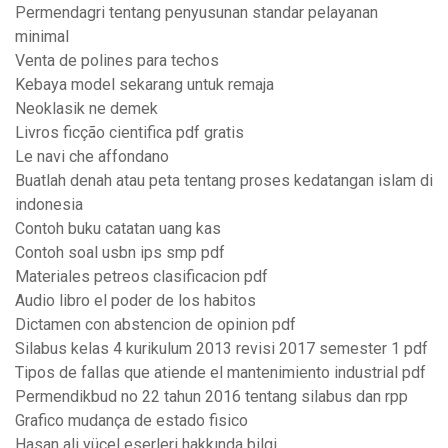
Permendagri tentang penyusunan standar pelayanan
minimal
Venta de polines para techos
Kebaya model sekarang untuk remaja
Neoklasik ne demek
Livros ficção cientifica pdf gratis
Le navi che affondano
Buatlah denah atau peta tentang proses kedatangan islam di
indonesia
Contoh buku catatan uang kas
Contoh soal usbn ips smp pdf
Materiales petreos clasificacion pdf
Audio libro el poder de los habitos
Dictamen con abstencion de opinion pdf
Silabus kelas 4 kurikulum 2013 revisi 2017 semester 1 pdf
Tipos de fallas que atiende el mantenimiento industrial pdf
Permendikbud no 22 tahun 2016 tentang silabus dan rpp
Grafico mudança de estado fisico
Hasan ali yücel eserleri hakkında bilgi