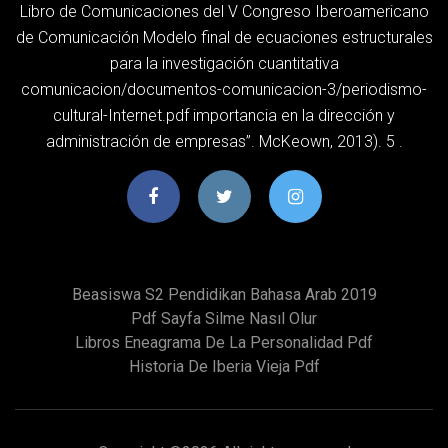
Libro de Comunicaciones del V Congreso Iberoamericano
de Comunicación Modelo final de ecuaciones estructurales
para la investigación cuantitativa
comunicacion/documentos-comunicacion-3/periodismo-
cultural-Internet.pdf importancia en la dirección y
administración de empresas”. McKeown, 2013). 5 .
Beasiswa S2 Pendidikan Bahasa Arab 2019
Pdf Sayfa Silme Nasıl Olur
Libros Eneagrama De La Personalidad Pdf
Historia De Iberia Vieja Pdf