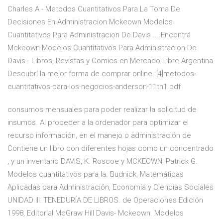
Charles A - Metodos Cuantitativos Para La Toma De
Decisiones En Administracion Mckeown Modelos
Cuantitativos Para Administracion De Davis ... Encontrá
Mckeown Modelos Cuantitativos Para Administracion De
Davis - Libros, Revistas y Comics en Mercado Libre Argentina.
Descubrí la mejor forma de comprar online. [4]metodos-
cuantitativos-para-los-negocios-anderson-11th1.pdf
consumos mensuales para poder realizar la solicitud de
insumos. Al proceder a la ordenador para optimizar el
recurso información, en el manejo o administración de
Contiene un libro con diferentes hojas como un concentrado
, y un inventario DAVIS, K. Roscoe y MCKEOWN, Patrick G.
Modelos cuantitativos para la. Budnick, Matemáticas
Aplicadas para Administración, Economía y Ciencias Sociales
UNIDAD III: TENEDURÍA DE LIBROS. de Operaciones Edición
1998, Editorial McGraw Hill Davis- Mckeown. Modelos