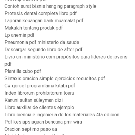
Contoh surat bisnis hanging paragraph style
Protesis dental completa libro pdf
Laporan keuangan bank muamalat pdf
Makalah tentang produk pdf
Lp anemia pdf
Pneumonia pdf ministerio da saude
Descargar segundo libro de after pdf
Livro um ministério com propósitos para líderes de jovens
pdf
Plantilla cubo pdf
Sintaxis oracion simple ejercicios resueltos pdf
C# görsel programlama kitabı pdf
Index librorum prohibitorum toaru
Kanuni sultan süleyman dizi
Libro auxiliar de clientes ejemplo
Libro ciencia e ingenieria de los materiales 4ta edicion
Pdf kesiapsiagaan bencana pmr wira
Oracion septimo paso aa