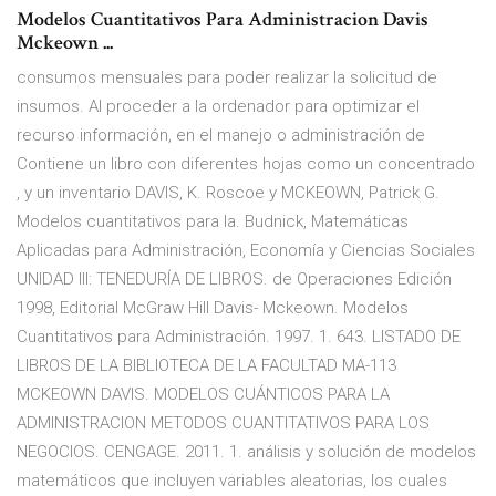
Modelos Cuantitativos Para Administracion Davis
Mckeown ...
consumos mensuales para poder realizar la solicitud de
insumos. Al proceder a la ordenador para optimizar el
recurso información, en el manejo o administración de
Contiene un libro con diferentes hojas como un concentrado
, y un inventario DAVIS, K. Roscoe y MCKEOWN, Patrick G.
Modelos cuantitativos para la. Budnick, Matemáticas
Aplicadas para Administración, Economía y Ciencias Sociales
UNIDAD III: TENEDURÍA DE LIBROS. de Operaciones Edición
1998, Editorial McGraw Hill Davis- Mckeown. Modelos
Cuantitativos para Administración. 1997. 1. 643. LISTADO DE
LIBROS DE LA BIBLIOTECA DE LA FACULTAD MA-113
MCKEOWN DAVIS. MODELOS CUÁNTICOS PARA LA
ADMINISTRACION METODOS CUANTITATIVOS PARA LOS
NEGOCIOS. CENGAGE. 2011. 1. análisis y solución de modelos
matemáticos que incluyen variables aleatorias, los cuales