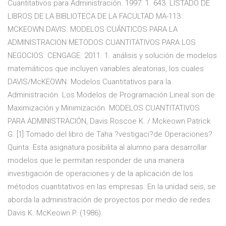
Cuantitativos para Administración. 1997. 1. 643. LISTADO DE
LIBROS DE LA BIBLIOTECA DE LA FACULTAD MA-113
MCKEOWN DAVIS. MODELOS CUÁNTICOS PARA LA
ADMINISTRACION METODOS CUANTITATIVOS PARA LOS
NEGOCIOS. CENGAGE. 2011. 1. análisis y solución de modelos
matemáticos que incluyen variables aleatorias, los cuales
DAVIS/McKEOWN. Modelos Cuantitativos para la
Administración. Los Modelos de Programación Lineal son de
Maximización y Minimización. MODELOS CUANTITATIVOS
PARA ADMINISTRACIÓN, Davis Roscoe K. / Mckeown Patrick
G. [1] Tomado del libro de Taha ?vestigaci?de Operaciones?
Quinta Esta asignatura posibilita al alumno para desarrollar
modelos que le permitan responder de una manera
investigación de operaciones y de la aplicación de los
métodos cuantitativos en las empresas. En la unidad seis, se
aborda la administración de proyectos por medio de redes.
Davis K. McKeown P. (1986).