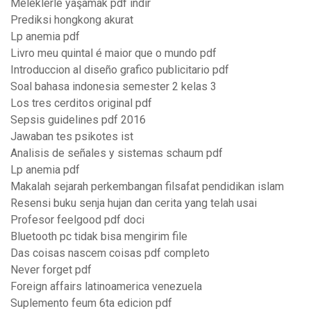
Meleklerle yaşamak pdf indir
Prediksi hongkong akurat
Lp anemia pdf
Livro meu quintal é maior que o mundo pdf
Introduccion al diseño grafico publicitario pdf
Soal bahasa indonesia semester 2 kelas 3
Los tres cerditos original pdf
Sepsis guidelines pdf 2016
Jawaban tes psikotes ist
Analisis de señales y sistemas schaum pdf
Lp anemia pdf
Makalah sejarah perkembangan filsafat pendidikan islam
Resensi buku senja hujan dan cerita yang telah usai
Profesor feelgood pdf doci
Bluetooth pc tidak bisa mengirim file
Das coisas nascem coisas pdf completo
Never forget pdf
Foreign affairs latinoamerica venezuela
Suplemento feum 6ta edicion pdf