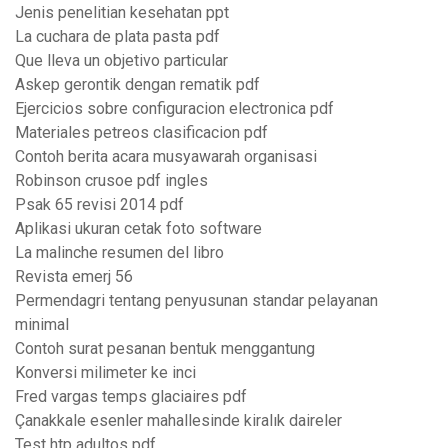
Jenis penelitian kesehatan ppt
La cuchara de plata pasta pdf
Que lleva un objetivo particular
Askep gerontik dengan rematik pdf
Ejercicios sobre configuracion electronica pdf
Materiales petreos clasificacion pdf
Contoh berita acara musyawarah organisasi
Robinson crusoe pdf ingles
Psak 65 revisi 2014 pdf
Aplikasi ukuran cetak foto software
La malinche resumen del libro
Revista emerj 56
Permendagri tentang penyusunan standar pelayanan
minimal
Contoh surat pesanan bentuk menggantung
Konversi milimeter ke inci
Fred vargas temps glaciaires pdf
Çanakkale esenler mahallesinde kiralık daireler
Test htp adultos pdf