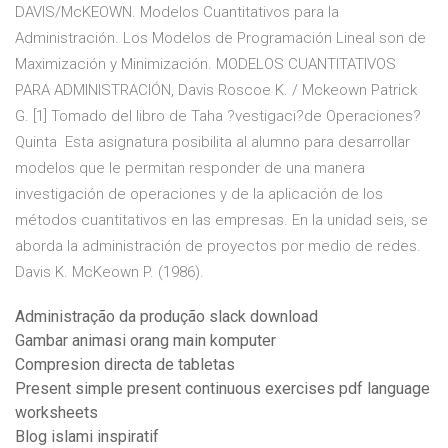
DAVIS/McKEOWN. Modelos Cuantitativos para la
Administración. Los Modelos de Programación Lineal son de
Maximización y Minimización. MODELOS CUANTITATIVOS
PARA ADMINISTRACIÓN, Davis Roscoe K. / Mckeown Patrick
G. [1] Tomado del libro de Taha ?vestigaci?de Operaciones?
Quinta Esta asignatura posibilita al alumno para desarrollar
modelos que le permitan responder de una manera
investigación de operaciones y de la aplicación de los
métodos cuantitativos en las empresas. En la unidad seis, se
aborda la administración de proyectos por medio de redes.
Davis K. McKeown P. (1986).
Administração da produção slack download
Gambar animasi orang main komputer
Compresion directa de tabletas
Present simple present continuous exercises pdf language
worksheets
Blog islami inspiratif