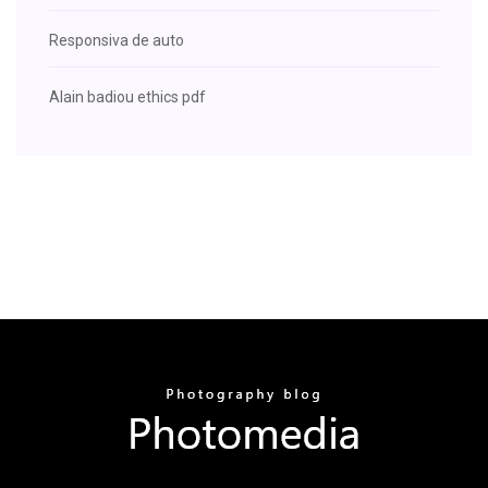
Responsiva de auto
Alain badiou ethics pdf