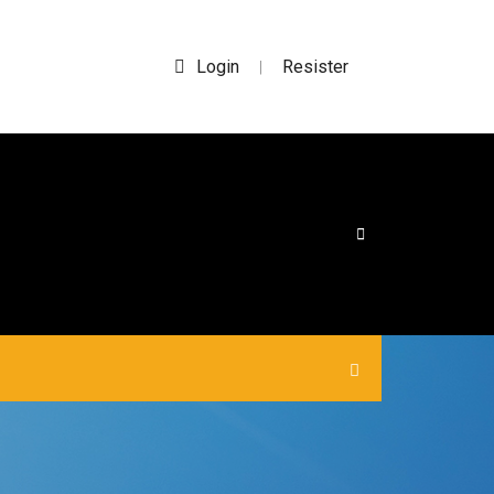
Login
Resister
|