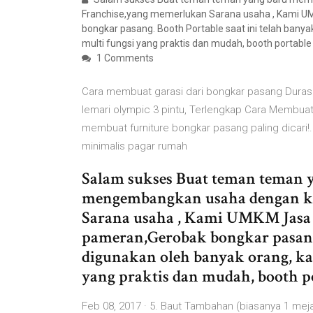
Franchise,yang memerlukan Sarana usaha , Kami 
bongkar pasang. Booth Portable saat ini telah bany
multi fungsi yang praktis dan mudah, booth portable
1 Comments
Cara membuat garasi dari bongkar pasang Duras
lemari olympic 3 pintu, Terlengkap Cara Membuat
membuat furniture bongkar pasang paling dicari!
minimalis pagar rumah
Salam sukses Buat teman teman y
mengembangkan usaha dengan k
Sarana usaha , Kami UMKM Jasa
pameran,Gerobak bongkar pasang.
digunakan oleh banyak orang, ka
yang praktis dan mudah, booth po
Feb 08, 2017 · 5. Baut Tambahan (biasanya 1 m