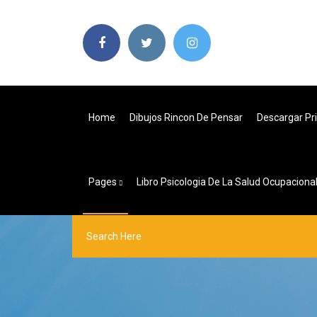
Home
Dibujos Rincon De Pensar
Descargar Pri
Pages
Libro Psicologia De La Salud Ocupaciona