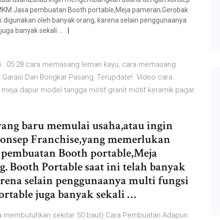
UMKM Jasa pembuatan Booth portable,Meja pameran,Gerobak
ak digunakan oleh banyak orang, karena selain penggunaanya
 juga banyak sekali …
i : 05:28 cara memasang lemari kayu, cara memasang
 Garasi Dari Bongkar Pasang, Terupdate!. Video cara
. meja dapur model tangga motif granit motif keramik pagar
ang baru memulai usaha,atau ingin
onsep Franchise,yang memerlukan
 pembuatan Booth portable,Meja
 Booth Portable saat ini telah banyak
rena selain penggunaanya multi fungsi
rtable juga banyak sekali …
eja membutuhkan sekitar 50 baut) Cara Pembuatan Adapun