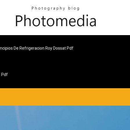
ncipios De Refrigeracion Roy Dossat Pdf
l Pdf